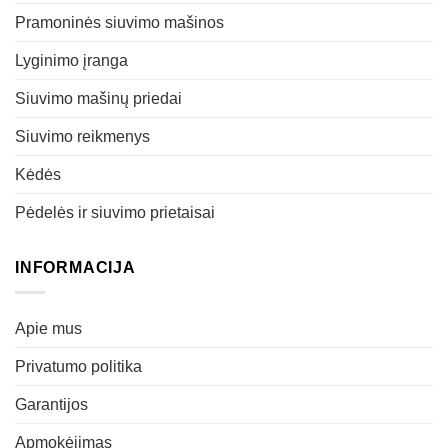
Pramoninės siuvimo mašinos
Lyginimo įranga
Siuvimo mašinų priedai
Siuvimo reikmenys
Kėdės
Pėdelės ir siuvimo prietaisai
INFORMACIJA
Apie mus
Privatumo politika
Garantijos
Apmokėjimas