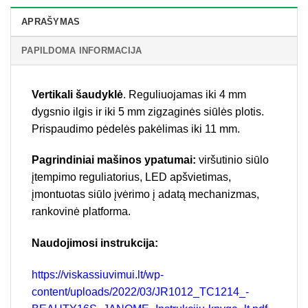
APRAŠYMAS
PAPILDOMA INFORMACIJA
Vertikali šaudyklė
. Reguliuojamas iki 4 mm
dygsnio ilgis ir iki 5 mm zigzaginės siūlės plotis.
Prispaudimo pėdelės pakėlimas iki 11 mm.
Pagrindiniai mašinos ypatumai:
viršutinio siūlo
įtempimo reguliatorius, LED apšvietimas,
įmontuotas siūlo įvėrimo į adatą mechanizmas,
rankovinė platforma.
Naudojimosi instrukcija:
https://viskassiuvimui.lt/wp-
content/uploads/2022/03/JR1012_TC1214_-