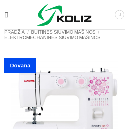
Skip
to
content
PRADŽIA
/
BUITINĖS SIUVIMO MAŠINOS
/
ELEKTROMECHANINĖS SIUVIMO MAŠINOS
Dovana