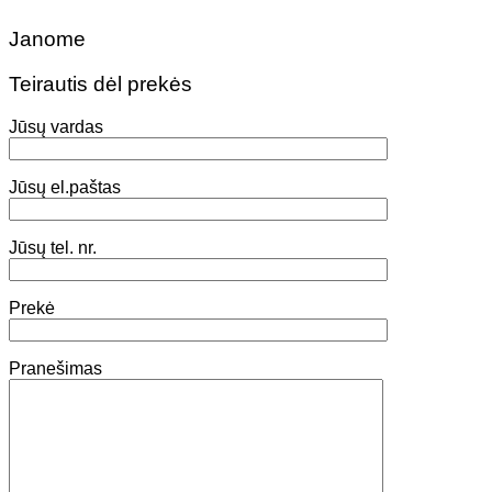
Janome
Teirautis dėl prekės
Jūsų vardas
Jūsų el.paštas
Jūsų tel. nr.
Prekė
Pranešimas