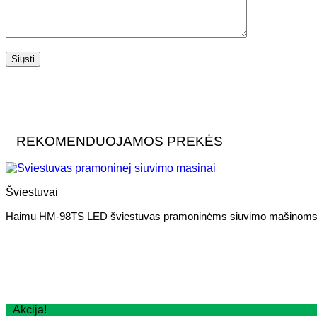
Palikite šį lauką tuščią.
REKOMENDUOJAMOS PREKĖS
Šviestuvai
Haimu HM-98TS LED šviestuvas pramoninėms siuvimo mašinom
Akcija!