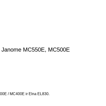
mm) Janome MC550E, MC500E
00E / MC400E ir Elna EL830.