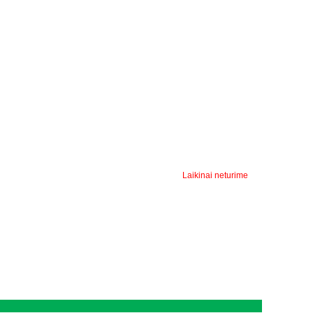
Laikinai neturime