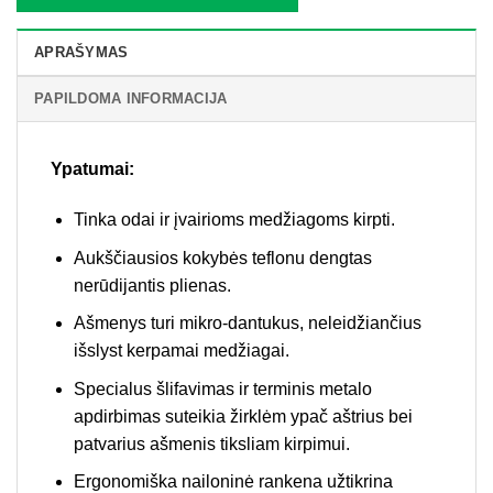
APRAŠYMAS
PAPILDOMA INFORMACIJA
Ypatumai:
Tinka odai ir įvairioms medžiagoms kirpti.
Aukščiausios kokybės teflonu dengtas
nerūdijantis plienas.
Ašmenys turi mikro-dantukus, neleidžiančius
išslyst kerpamai medžiagai.
Specialus šlifavimas ir terminis metalo
apdirbimas suteikia žirklėm ypač aštrius bei
patvarius ašmenis tiksliam kirpimui.
Ergonomiška nailoninė rankena užtikrina