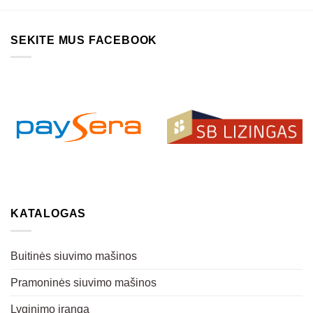
SEKITE MUS FACEBOOK
KATALOGAS
Buitinės siuvimo mašinos
Pramoninės siuvimo mašinos
Lyginimo įranga