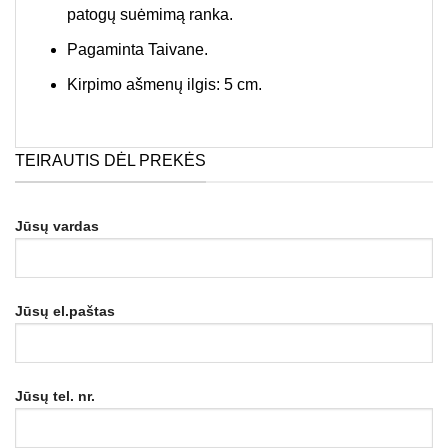
patogų suėmimą ranka.
Pagaminta Taivane.
Kirpimo ašmenų ilgis: 5 cm.
TEIRAUTIS DĖL PREKĖS
Jūsų vardas
Jūsų el.paštas
Jūsų tel. nr.