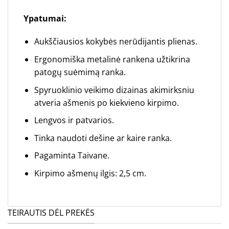
Ypatumai:
Aukščiausios kokybės nerūdijantis plienas.
Ergonomiška metalinė rankena užtikrina
patogų suėmimą ranka.
Spyruoklinio veikimo dizainas akimirksniu
atveria ašmenis po kiekvieno kirpimo.
Lengvos ir patvarios.
Tinka naudoti dešine ar kaire ranka.
Pagaminta Taivane.
Kirpimo ašmenų ilgis: 2,5 cm.
TEIRAUTIS DĖL PREKĖS