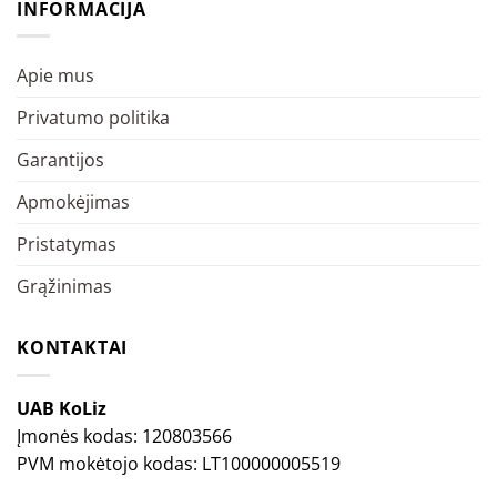
INFORMACIJA
Apie mus
Privatumo politika
Garantijos
Apmokėjimas
Pristatymas
Grąžinimas
KONTAKTAI
UAB KoLiz
Įmonės kodas: 120803566
PVM mokėtojo kodas: LT100000005519