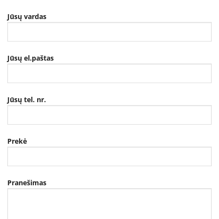
Jūsų vardas
Jūsų el.paštas
Jūsų tel. nr.
Prekė
Pranešimas