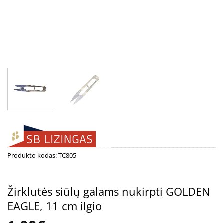
Produkto kodas:
TC805
Žirklutės siūlų galams nukirpti GOLDEN
EAGLE, 11 cm ilgio