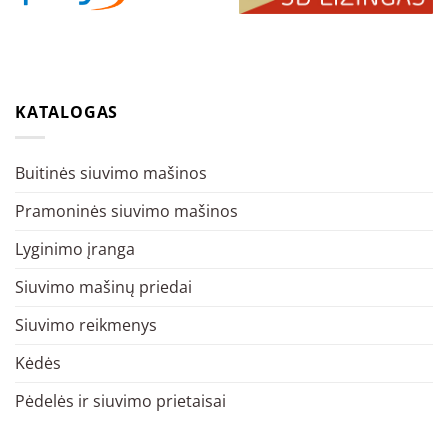
KATALOGAS
Buitinės siuvimo mašinos
Pramoninės siuvimo mašinos
Lyginimo įranga
Siuvimo mašinų priedai
Siuvimo reikmenys
Kėdės
Pėdelės ir siuvimo prietaisai