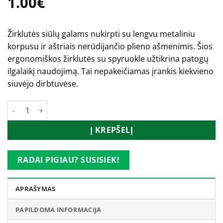
1.00
€
Žirklutės siūlų galams nukirpti su lengvu metaliniu
korpusu ir aštriais nerūdijančio plieno ašmenimis. Šios
ergonomiškos žirklutės su spyruokle užtikrina patogų
ilgalaikį naudojimą. Tai nepakeičiamas įrankis kiekvieno
siuvėjo dirbtuvėse.
produkto kiekis: Žirklutės siūlų galams nukirpti GOLDEN EAGLE
Į KREPŠELĮ
RADAI PIGIAU? SUSISIEK!
APRAŠYMAS
PAPILDOMA INFORMACIJA