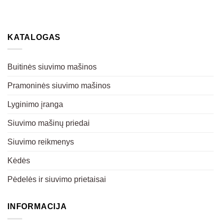
KATALOGAS
Buitinės siuvimo mašinos
Pramoninės siuvimo mašinos
Lyginimo įranga
Siuvimo mašinų priedai
Siuvimo reikmenys
Kėdės
Pėdelės ir siuvimo prietaisai
INFORMACIJA