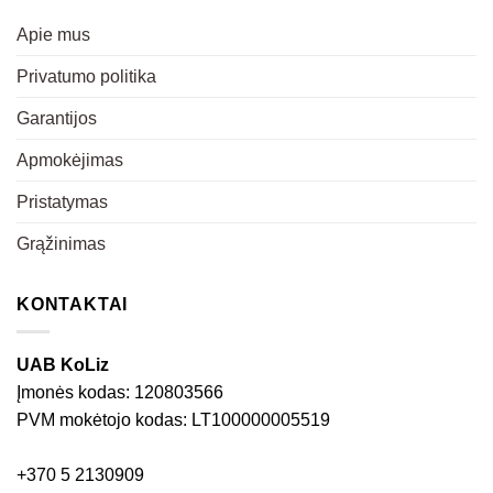
Apie mus
Privatumo politika
Garantijos
Apmokėjimas
Pristatymas
Grąžinimas
KONTAKTAI
UAB KoLiz
Įmonės kodas: 120803566
PVM mokėtojo kodas: LT100000005519
+370 5 2130909