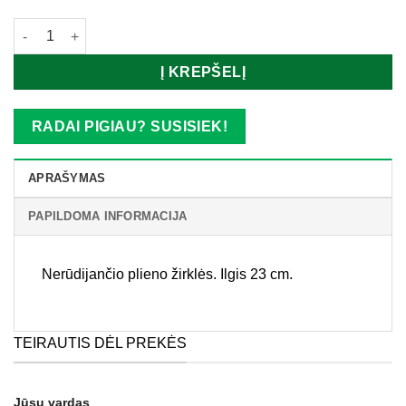
produkto kiekis: Žirklės 23 cm
Į KREPŠELĮ
RADAI PIGIAU? SUSISIEK!
APRAŠYMAS
PAPILDOMA INFORMACIJA
Nerūdijančio plieno žirklės. Ilgis 23 cm.
TEIRAUTIS DĖL PREKĖS
Jūsų vardas