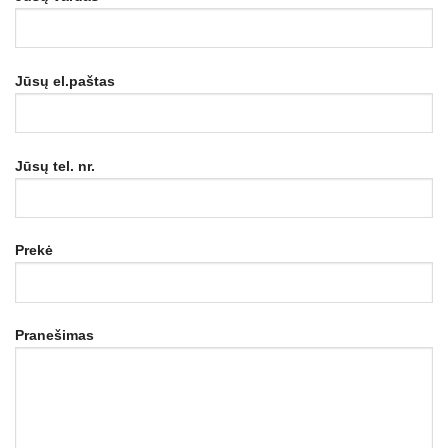
Jūsų el.paštas
Jūsų tel. nr.
Prekė
Pranešimas