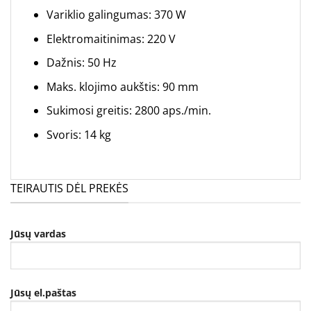
Variklio galingumas: 370 W
Elektromaitinimas: 220 V
Dažnis: 50 Hz
Maks. klojimo aukštis: 90 mm
Sukimosi greitis: 2800 aps./min.
Svoris: 14 kg
TEIRAUTIS DĖL PREKĖS
Jūsų vardas
Jūsų el.paštas