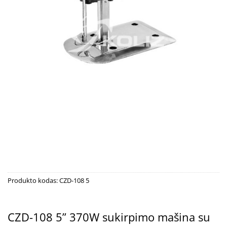
Produkto kodas:
CZD-108 5
CZD-108 5” 370W sukirpimo mašina su