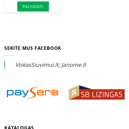
PALYGINTI
SEKITE MUS FACEBOOK
ViskasSiuvimui.lt; Janome.lt
KATALOGAS