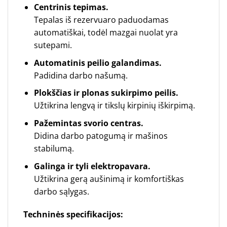
Centrinis tepimas.
Tepalas iš rezervuaro paduodamas
automatiškai, todėl mazgai nuolat yra
sutepami.
Automatinis peilio galandimas.
Padidina darbo našumą.
Plokščias ir plonas sukirpimo peilis.
Užtikrina lengvą ir tikslų kirpinių iškirpimą.
Pažemintas svorio centras.
Didina darbo patogumą ir mašinos
stabilumą.
Galinga ir tyli elektropavara.
Užtikrina gerą aušinimą ir komfortiškas
darbo sąlygas.
Techninės specifikacijos: