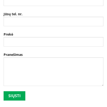
Jūsų tel. nr.
Prekė
Pranešimas