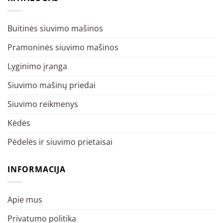
Buitinės siuvimo mašinos
Pramoninės siuvimo mašinos
Lyginimo įranga
Siuvimo mašinų priedai
Siuvimo reikmenys
Kėdės
Pėdelės ir siuvimo prietaisai
INFORMACIJA
Apie mus
Privatumo politika