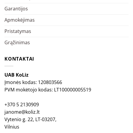
Garantijos
Apmokėjimas
Pristatymas
Grąžinimas
KONTAKTAI
UAB KoLiz
Įmonės kodas: 120803566
PVM mokėtojo kodas: LT100000005519
+370 5 2130909
janome@koliz.lt
Vytenio g. 22, LT-03207,
Vilnius