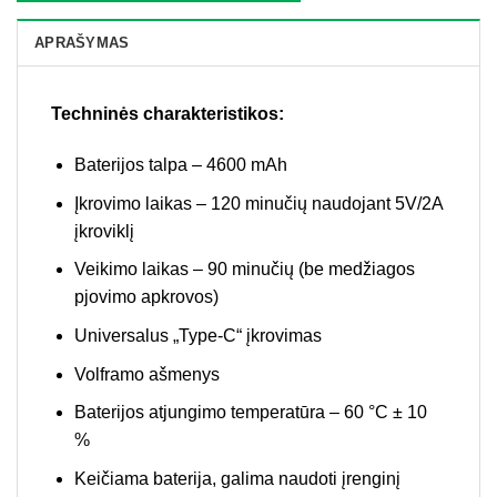
APRAŠYMAS
Techninės charakteristikos:
Baterijos talpa – 4600 mAh
Įkrovimo laikas – 120 minučių naudojant 5V/2A
įkroviklį
Veikimo laikas – 90 minučių (be medžiagos
pjovimo apkrovos)
Universalus „Type-C“ įkrovimas
Volframo ašmenys
Baterijos atjungimo temperatūra – 60 °C ± 10
%
Keičiama baterija, galima naudoti įrenginį