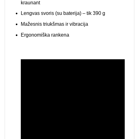
kraunant
Lengvas svoris (su baterija) – tik 390 g
Mažesnis triukšmas ir vibracija
Ergonomiška rankena