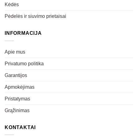
Kėdės
Pėdelės ir siuvimo prietaisai
INFORMACIJA
Apie mus
Privatumo politika
Garantijos
Apmokėjimas
Pristatymas
Grąžinimas
KONTAKTAI