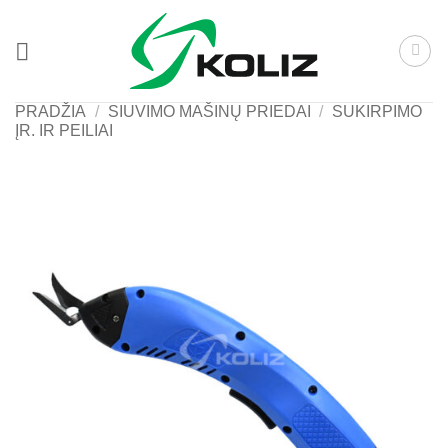
Skip
to
content
PRADŽIA
/
SIUVIMO MAŠINŲ PRIEDAI
/
SUKIRPIMO
ĮR. IR PEILIAI