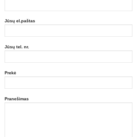
Jūsų el.paštas
Jūsų tel. nr.
Prekė
Pranešimas