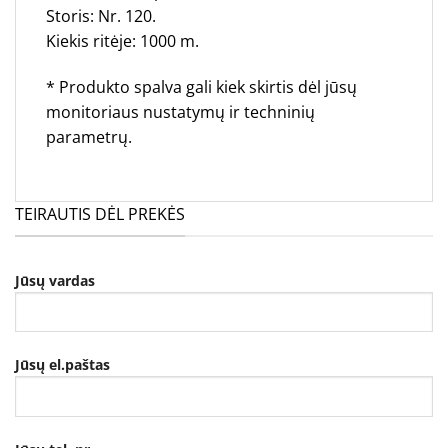
Storis: Nr. 120.
Kiekis ritėje: 1000 m.
* Produkto spalva gali kiek skirtis dėl jūsų
monitoriaus nustatymų ir techninių
parametrų.
TEIRAUTIS DĖL PREKĖS
Jūsų vardas
Jūsų el.paštas