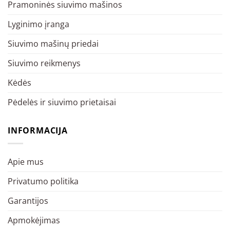
Pramoninės siuvimo mašinos
Lyginimo įranga
Siuvimo mašinų priedai
Siuvimo reikmenys
Kėdės
Pėdelės ir siuvimo prietaisai
INFORMACIJA
Apie mus
Privatumo politika
Garantijos
Apmokėjimas