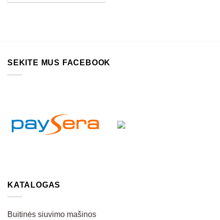
SEKITE MUS FACEBOOK
KATALOGAS
Buitinės siuvimo mašinos