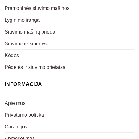
Pramoninės siuvimo mašinos
Lyginimo įranga
Siuvimo mašinų priedai
Siuvimo reikmenys
Kėdės
Pėdelės ir siuvimo prietaisai
INFORMACIJA
Apie mus
Privatumo politika
Garantijos
Apmokėjimas