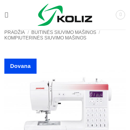
Skip
to
content
PRADŽIA
/
BUITINĖS SIUVIMO MAŠINOS
/
KOMPIUTERINĖS SIUVIMO MAŠINOS
Dovana