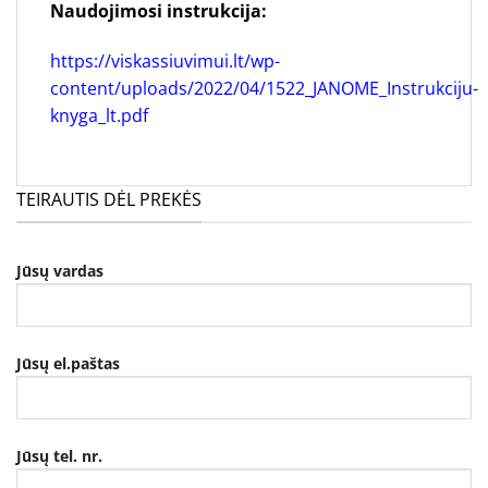
Naudojimosi instrukcija:
https://viskassiuvimui.lt/wp-
content/uploads/2022/04/1522_JANOME_Instrukciju-
knyga_lt.pdf
TEIRAUTIS DĖL PREKĖS
Jūsų vardas
Jūsų el.paštas
Jūsų tel. nr.