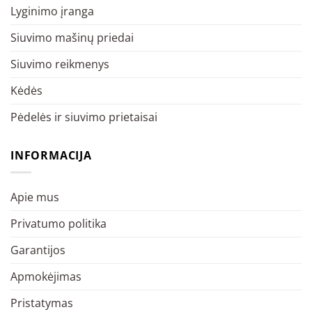
Lyginimo įranga
Siuvimo mašinų priedai
Siuvimo reikmenys
Kėdės
Pėdelės ir siuvimo prietaisai
INFORMACIJA
Apie mus
Privatumo politika
Garantijos
Apmokėjimas
Pristatymas