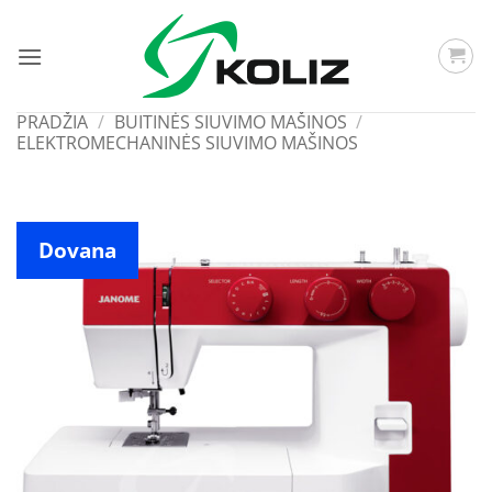
Skip
to
content
PRADŽIA
/
BUITINĖS SIUVIMO MAŠINOS
/
ELEKTROMECHANINĖS SIUVIMO MAŠINOS
Dovana