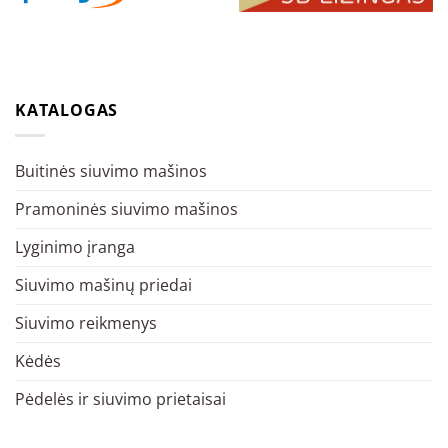
KATALOGAS
Buitinės siuvimo mašinos
Pramoninės siuvimo mašinos
Lyginimo įranga
Siuvimo mašinų priedai
Siuvimo reikmenys
Kėdės
Pėdelės ir siuvimo prietaisai