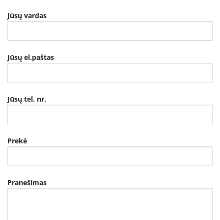
Jūsų vardas
Jūsų el.paštas
Jūsų tel. nr.
Prekė
Pranešimas