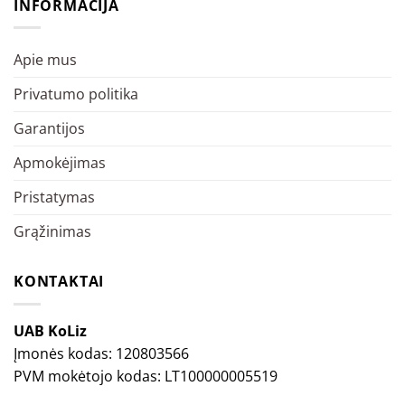
INFORMACIJA
Apie mus
Privatumo politika
Garantijos
Apmokėjimas
Pristatymas
Grąžinimas
KONTAKTAI
UAB KoLiz
Įmonės kodas: 120803566
PVM mokėtojo kodas: LT100000005519