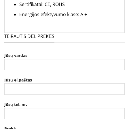
Sertifikatai: CE, ROHS
Energijos efektyvumo klasė: A +
TEIRAUTIS DĖL PREKĖS
Jūsų vardas
Jūsų el.paštas
Jūsų tel. nr.
Prekė