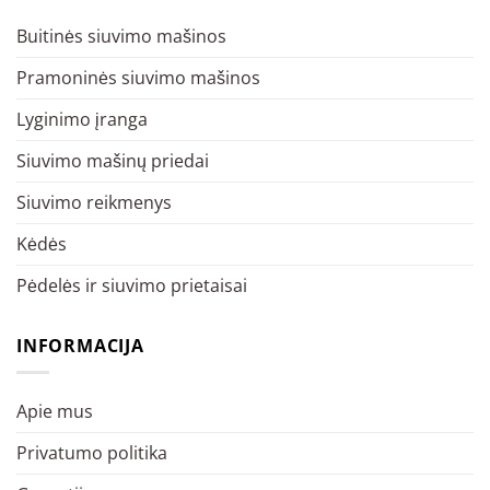
Buitinės siuvimo mašinos
Pramoninės siuvimo mašinos
Lyginimo įranga
Siuvimo mašinų priedai
Siuvimo reikmenys
Kėdės
Pėdelės ir siuvimo prietaisai
INFORMACIJA
Apie mus
Privatumo politika