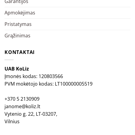
Garantijos
Apmokėjimas
Pristatymas
Grąžinimas
KONTAKTAI
UAB KoLiz
Įmonės kodas: 120803566
PVM mokėtojo kodas: LT100000005519
+370 5 2130909
janome@koliz.lt
Vytenio g. 22, LT-03207,
Vilnius