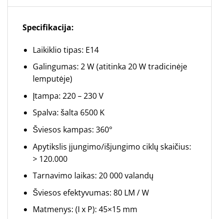
Specifikacija:
Laikiklio tipas: E14
Galingumas: 2 W (atitinka 20 W tradicinėje
lemputėje)
Įtampa: 220 – 230 V
Spalva: šalta 6500 K
Šviesos kampas: 360°
Apytikslis įjungimo/išjungimo ciklų skaičius:
> 120.000
Tarnavimo laikas: 20 000 valandų
Šviesos efektyvumas: 80 LM / W
Matmenys: (I x P): 45×15 mm