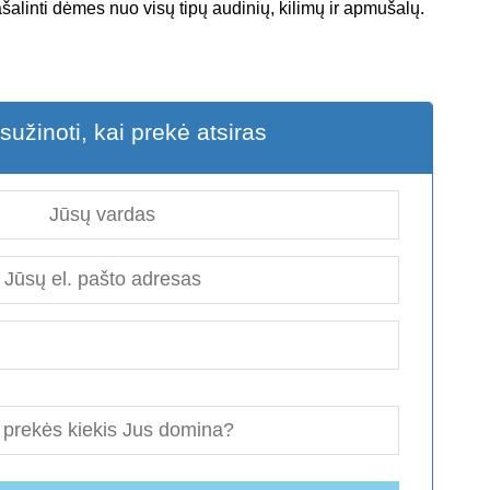
ašalinti dėmes nuo visų tipų audinių, kilimų ir apmušalų.
sužinoti, kai prekė atsiras