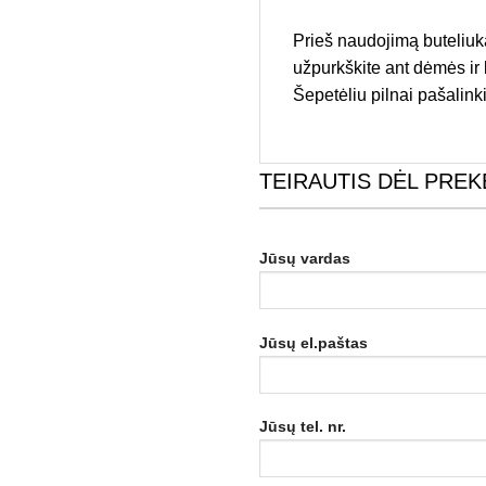
Prieš naudojimą buteliuk
užpurkškite ant dėmės ir le
Šepetėliu pilnai pašalinki
TEIRAUTIS DĖL PREK
Jūsų vardas
Jūsų el.paštas
Jūsų tel. nr.