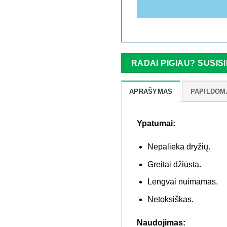
RADAI PIGIAU? SUSISI
APRAŠYMAS
PAPILDOM
Ypatumai:
Nepalieka dryžių.
Greitai džiūsta.
Lengvai nuimamas.
Netoksiškas.
Naudojimas: