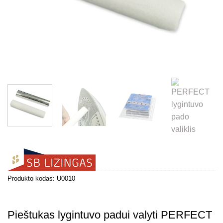
Produkto kodas:
U0010
Pieštukas lygintuvo padui valyti PERFECT