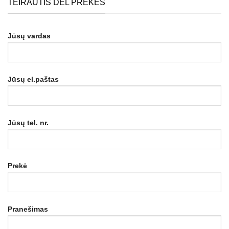
TEIRAUTIS DĖL PREKĖS
Jūsų vardas
Jūsų el.paštas
Jūsų tel. nr.
Prekė
Pranešimas