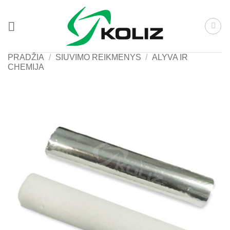
Skip
to
content
PRADŽIA
/
SIUVIMO REIKMENYS
/
ALYVA IR
CHEMIJA