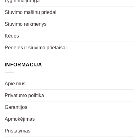
Lyginimo įranga
Siuvimo mašinų priedai
Siuvimo reikmenys
Kėdės
Pėdelės ir siuvimo prietaisai
INFORMACIJA
Apie mus
Privatumo politika
Garantijos
Apmokėjimas
Pristatymas